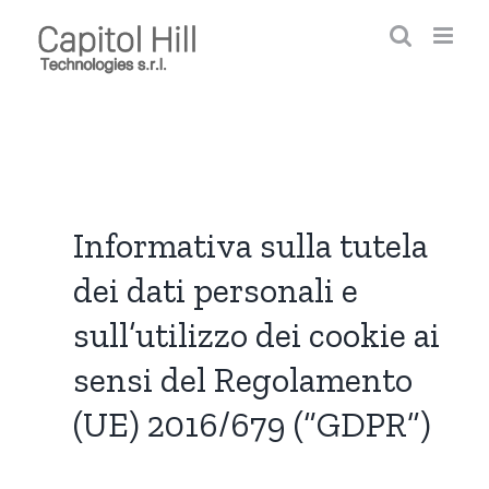
Salta
al
contenuto
Informativa sulla tutela
dei dati personali e
sull’utilizzo dei cookie ai
sensi del Regolamento
(UE) 2016/679 (“GDPR”)