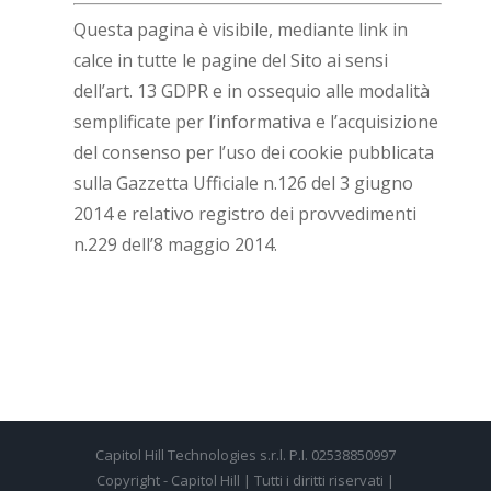
Questa pagina è visibile, mediante link in
calce in tutte le pagine del Sito ai sensi
dell’art. 13 GDPR e in ossequio alle modalità
semplificate per l’informativa e l’acquisizione
del consenso per l’uso dei cookie pubblicata
sulla Gazzetta Ufficiale n.126 del 3 giugno
2014 e relativo registro dei provvedimenti
n.229 dell’8 maggio 2014.
Capitol Hill Technologies s.r.l. P.I. 02538850997
Copyright - Capitol Hill | Tutti i diritti riservati |