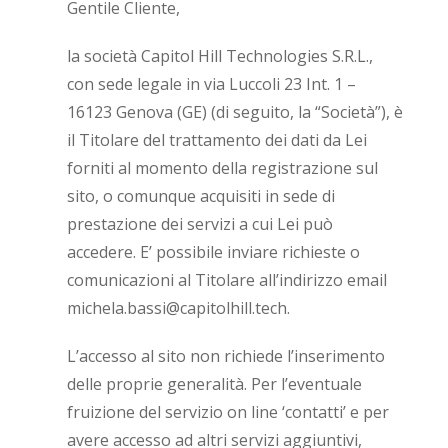
Gentile Cliente,
la società Capitol Hill Technologies S.R.L.,
con sede legale in via Luccoli 23 Int. 1 –
16123 Genova (GE) (di seguito, la “Società”), è
il Titolare del trattamento dei dati da Lei
forniti al momento della registrazione sul
sito, o comunque acquisiti in sede di
prestazione dei servizi a cui Lei può
accedere. E’ possibile inviare richieste o
comunicazioni al Titolare all’indirizzo email
michela.bassi@capitolhill.tech.
L’accesso al sito non richiede l’inserimento
delle proprie generalità. Per l’eventuale
fruizione del servizio on line ‘contatti’ e per
avere accesso ad altri servizi aggiuntivi,