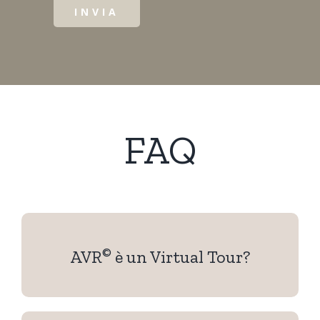
FAQ
©
AVR
è un Virtual Tour?