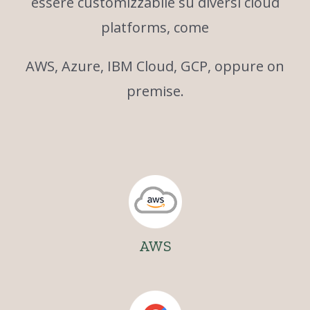
essere customizzabile su diversi cloud
platforms, come
AWS, Azure, IBM Cloud, GCP, oppure on
premise.
AWS