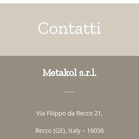
Contatti
Metakol s.r.l.
Via Filippo da Recco 21,
Recco (GE), Italy – 16036