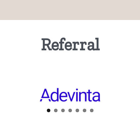
Referral