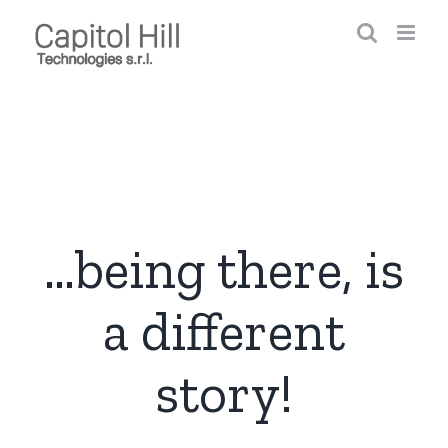
Salta
al
contenuto
…being there, is
a different
story!